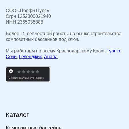
ООО «Профи Пулс»
Огрн 1252300021940
ИНН 2365035888
Более 15 лет честной работы на рынке строительства
композитных бассейнов под ключ.
Мы работаем по всему Краснодарскому Краю:
Туапсе
,
Сочи
,
Геленджик
,
Анапа
.
Каталог
Композитные бассейны