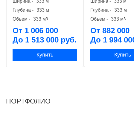
Ширина -
333 м
Ширина -
333 м
Глубина -
333 м
Глубина -
333 м
Объем -
333 м
Объем -
333 м
3
3
От 1 006 000
От 882 000
До 1 513 000 руб.
До 1 994 00
Купить
Купить
ПОРТФОЛИО