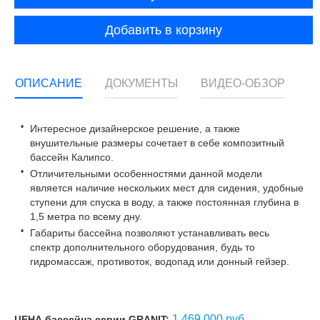
Добавить в корзину
ОПИСАНИЕ
ДОКУМЕНТЫ
ВИДЕО-ОБЗОР
Интересное дизайнерское решение, а также
внушительные размеры сочетает в себе композитный
бассейн Калипсо.
Отличительными особенностями данной модели
является наличие нескольких мест для сидения, удобные
ступени для спуска в воду, а также постоянная глубина в
1,5 метра по всему дну.
Габариты бассейна позволяют устанавливать весь
спектр дополнительного оборудования, будь то
гидромассаж, противоток, водопад или донный гейзер.
1 469 000 руб.
ЦЕНА бассейна серии GRANIT: