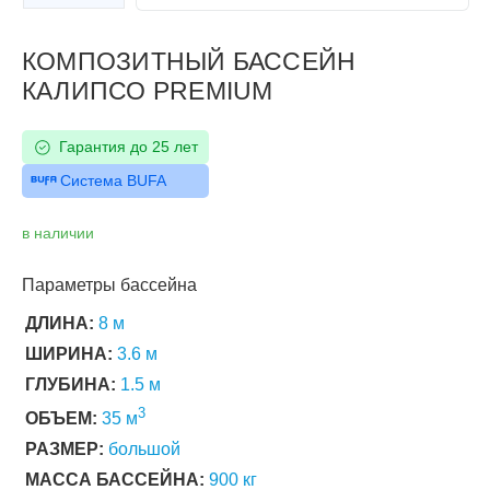
Следующий слайд
КОМПОЗИТНЫЙ БАССЕЙН
КАЛИПСО PREMIUM
Гарантия до 25 лет
Система BUFA
в наличии
Параметры бассейна
ДЛИНА:
8 м
ШИРИНА:
3.6 м
ГЛУБИНА:
1.5 м
3
ОБЪЕМ:
35 м
РАЗМЕР:
большой
МАССА БАССЕЙНА:
900 кг