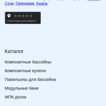
Сочи
,
Геленджик
,
Анапа
.
Каталог
Композитные бассейны
Композитные купели
Павильоны для бассейна
Модульные бани
МПК доска