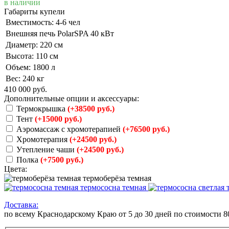
в наличии
Габариты купели
Вместимость: 4-6 чел
Внешняя печь PolarSPA 40 кВт
Диаметр: 220 см
Высота: 110 см
Объем: 1800 л
Вес: 240 кг
410 000
руб.
Дополнительные опции и аксессуары:
Термокрышка
(+38500 руб.)
Тент
(+15000 руб.)
Аэромассаж с хромотерапией
(+76500 руб.)
Хромотерапия
(+24500 руб.)
Утепление чаши
(+24500 руб.)
Полка
(+7500 руб.)
Цвета:
термоберёза темная
термососна темная
т
Доставка:
по всему Краснодарскому Краю от 5 до 30 дней по стоимости 8