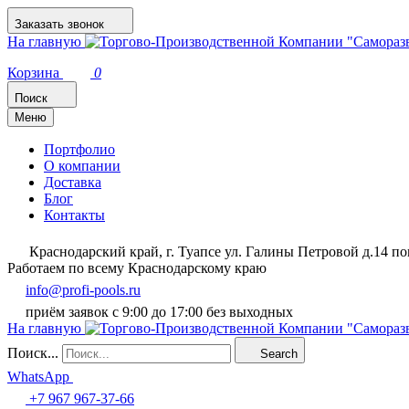
Заказать звонок
На главную
Корзина
0
Поиск
Меню
Портфолио
О компании
Доставка
Блог
Контакты
Краснодарский край, г. Туапсе ул. Галины Петровой д.14 
Работаем по всему Краснодарскому краю
info@profi-pools.ru
приём заявок с 9:00 до 17:00 без выходных
На главную
Поиск...
Search
WhatsApp
+7 967 967-37-66