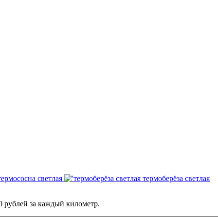
ермососна светлая
термоберёза светлая
0 рублей за каждый километр.