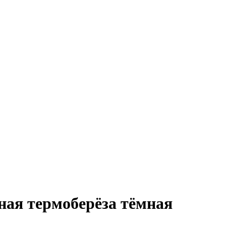
ая термоберёза тёмная