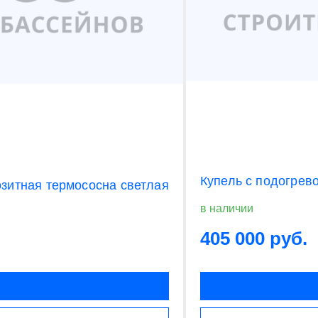
Купель с подогрев
озитная термососна светлая
в наличии
405 000 руб.