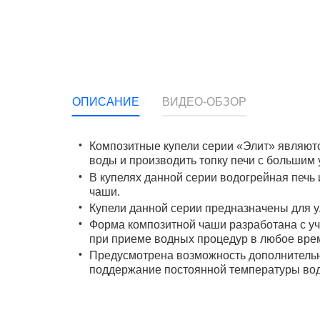
ОПИСАНИЕ
ВИДЕО-ОБЗОР
Композитные купели серии «Элит» являютс
воды и производить топку печи с большим 
В купелях данной серии водогрейная печь
чаши.
Купели данной серии предназначены для у
Форма композитной чаши разработана с уч
при приеме водных процедур в любое врем
Предусмотрена возможность дополнительн
поддержание постоянной температуры воды