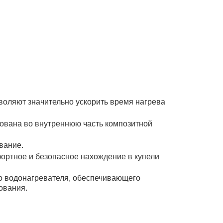
воляют значительно ускорить время нагрева
рована во внутреннюю часть композитной
вание.
ортное и безопасное нахождение в купели
о водонагревателя, обеспечивающего
ования.