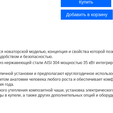
Купить
Добавить в корзину
я новаторской моделью, концепция и свойства которой поз
удобством и безопасностью.
 из нержавеющей стали AISI 304 мощностью 35 кВт интегри
личной установки и предполагают круглогодичное использо
етом анатомии человека любого роста и обеспечивает комф
я года.
ого утепления композитной чаши, установка электрическог
 в купели, а также других дополнительных опций и оборуд