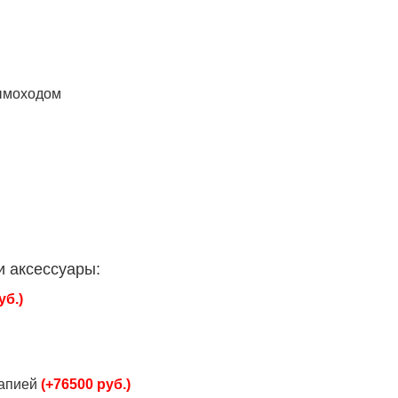
дымоходом
и аксессуары:
уб.)
рапией
(+76500 руб.)