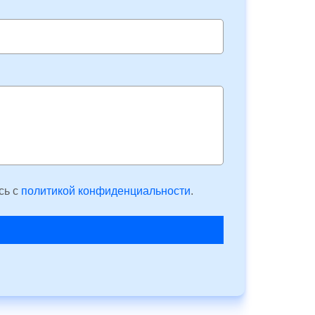
сь c
политикой конфиденциальности
.