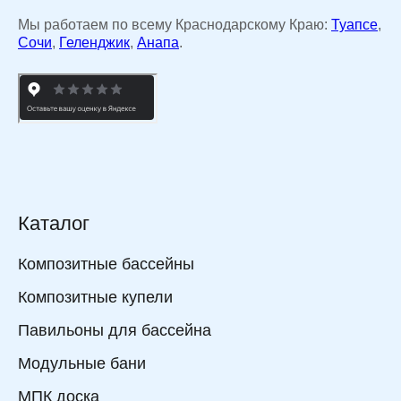
Мы работаем по всему Краснодарскому Краю:
Туапсе
,
Сочи
,
Геленджик
,
Анапа
.
Каталог
Композитные бассейны
Композитные купели
Павильоны для бассейна
Модульные бани
МПК доска