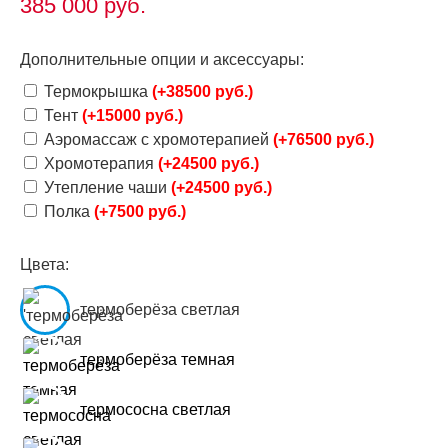
385 000
руб.
Дополнительные опции и аксессуары:
Термокрышка
(+38500 руб.)
Тент
(+15000 руб.)
Аэромассаж с хромотерапией
(+76500 руб.)
Хромотерапия
(+24500 руб.)
Утепление чаши
(+24500 руб.)
Полка
(+7500 руб.)
Цвета:
термоберёза светлая
термоберёза темная
термососна светлая