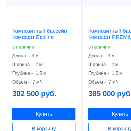
Композитный бассейн
Композитный ба
Комфорт Ecoline
Комфорт PREMI
в наличии
в наличии
Длина -
3 м
Длина -
3 м
Ширина -
2 м
Ширина -
2 м
Глубина -
1.5 м
Глубина -
1.5 м
Объем -
7 м
Объем -
7 м
3
3
302 500 руб.
385 000 руб
Купить
Купить
В корзину
В корзин