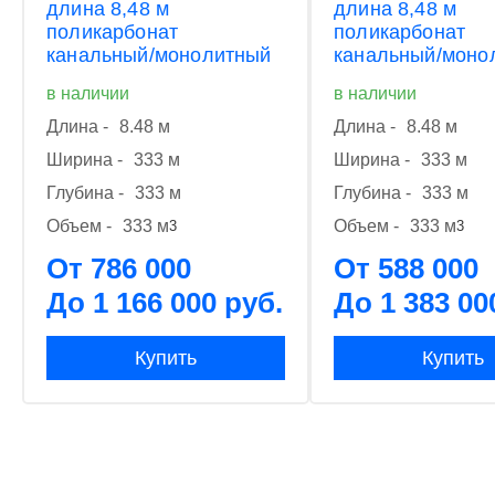
длина 8,48 м
длина 8,48 м
поликарбонат
поликарбонат
канальный/монолитный
канальный/моно
в наличии
в наличии
Длина -
8.48 м
Длина -
8.48 м
Ширина -
333 м
Ширина -
333 м
Глубина -
333 м
Глубина -
333 м
Объем -
333 м
Объем -
333 м
3
3
От 786 000
От 588 000
До 1 166 000 руб.
До 1 383 00
Купить
Купить