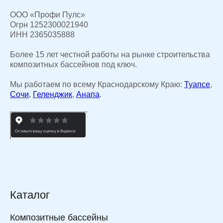
ООО «Профи Пулс»
Огрн 1252300021940
ИНН 2365035888
Более 15 лет честной работы на рынке строительства
композитных бассейнов под ключ.
Мы работаем по всему Краснодарскому Краю:
Туапсе
,
Сочи
,
Геленджик
,
Анапа
.
Каталог
Композитные бассейны