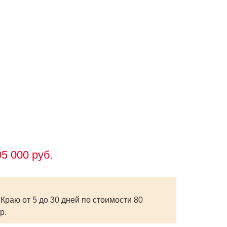
6
5 000 руб.
Краю от 5 до 30 дней по стоимости 80
р.