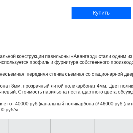
Купить
альной конструкции павильоны «Авангард» стали одним из
 используется профиль и фурнитура собственного производс
 несъемная; передняя стенка съемная со стационарной две
онат 8мм, прозрачный литой поликарбонат 4мм. Цвет поли
чневый. Стоимость павильона нестандартного цвета обсуж
ет от 40000 руб (канальный поликарбонат)/ 46000 руб (лит
00 руб/м.