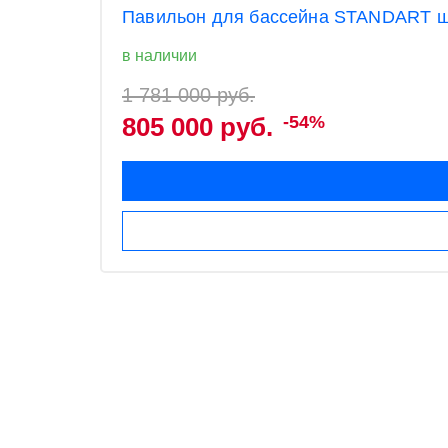
Павильон для бассейна STANDART ши
в наличии
1 781 000 руб.
805 000 руб.
-54%