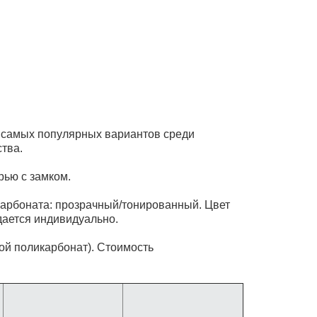
 самых популярных вариантов среди
тва.
рью с замком.
карбоната: прозрачный/тонированный. Цвет
дается индивидуально.
ой поликарбонат). Стоимость