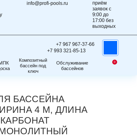
приём
info@profi-pools.ru
заявок с
у
9:00 до
17:00 без
выходных
+7 967 967-37-66
WhatsApp
+7 993 321-85-13
Композитный
МПК
Обслуживание
0
бассейн под
доска
бассейнов
Корзина
ключ
ЛЯ БАССЕЙНА
ИРИНА 4 М, ДЛИНА
ИКАРБОНАТ
/МОНОЛИТНЫЙ