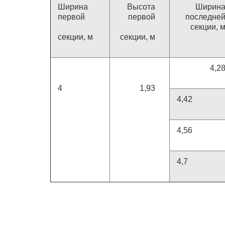
Ширина
Высота
Ширин
первой
первой
последне
секции, 
секции, м
секции, м
4,2
4
1,93
4,42
4,56
4,7