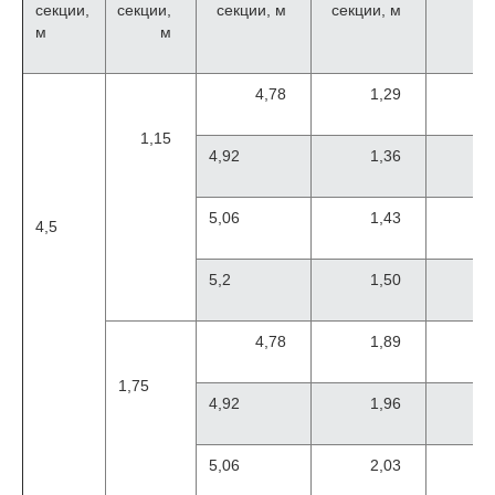
секции,
секции,
секции, м
секции, м
м
м
4,78
1,29
1,15
4,92
1,36
5,06
1,43
4,5
5,2
1,50
4,78
1,89
1,75
4,92
1,96
5,06
2,03