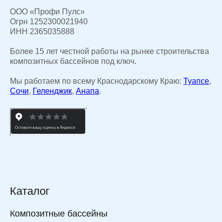
ООО «Профи Пулс»
Огрн 1252300021940
ИНН 2365035888
Более 15 лет честной работы на рынке строительства
композитных бассейнов под ключ.
Мы работаем по всему Краснодарскому Краю:
Туапсе
,
Сочи
,
Геленджик
,
Анапа
.
Каталог
Композитные бассейны