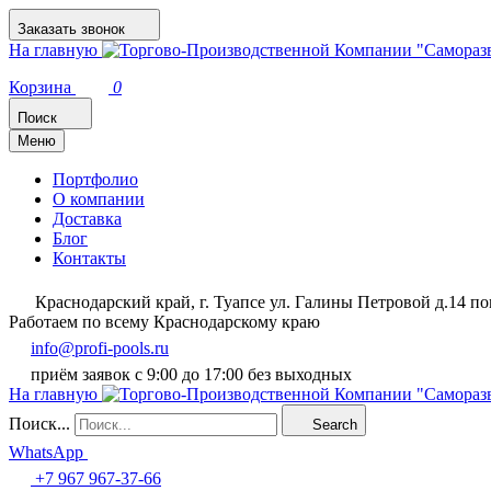
Заказать звонок
На главную
Корзина
0
Поиск
Меню
Портфолио
О компании
Доставка
Блог
Контакты
Краснодарский край, г. Туапсе ул. Галины Петровой д.14 
Работаем по всему Краснодарскому краю
info@profi-pools.ru
приём заявок с 9:00 до 17:00 без выходных
На главную
Поиск...
Search
WhatsApp
+7 967 967-37-66