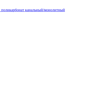
м поликарбонат канальный/монолитный