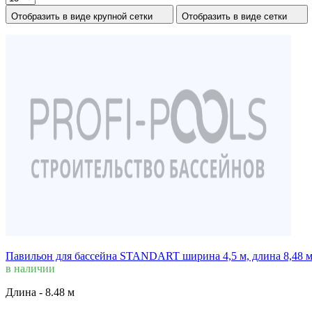
Отобразить в виде крупной сетки
Отобразить в виде сетки
Павильон для бассейна STANDART ширина 4,5 м, длина 8,48 
в наличии
Длина -
8.48 м