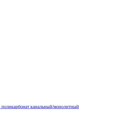
м поликарбонат канальный/монолитный