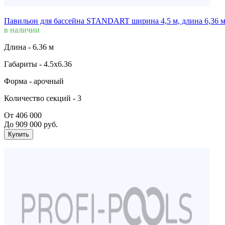
Павильон для бассейна STANDART ширина 4,5 м, длина 6,36 
в наличии
Длина -
6.36 м
Габариты -
4.5х6.36
Форма -
арочный
Количество секций -
3
От 406 000
До 909 000 руб.
Купить