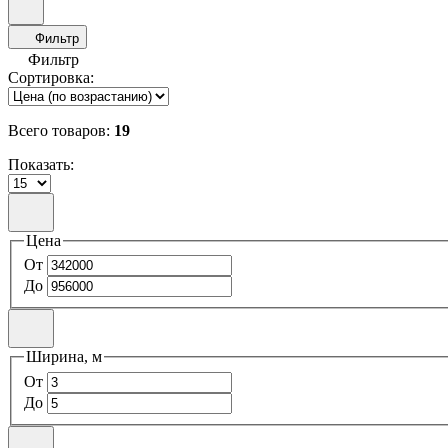
Фильтр
Фильтр
Сортировка:
Всего товаров:
19
Показать:
Цена
От
До
Ширина, м
От
До