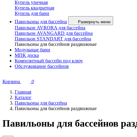
Купель уличная
Купель квадратная
Купель для бани
Павильоны для бассейна
Развернуть меню
Павильон AVRORA для бассейна
Павильон AVANGARD для бассейна
Павильон STANDART для бассейна
Павильоны для бассейнов раздвижные
Модульные бани
МПК доска
Композитный бассейн под ключ
Обслуживание бассейнов
Корзина
0
Главная
Каталог
Павильоны для бассейна
Павильоны для бассейнов раздвижные
Павильоны для бассейнов ра