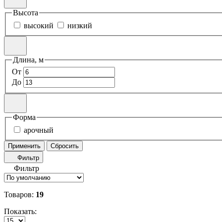
Высота
высокий
низкий
Длина, м
От
До
Форма
арочный
Применить
Сбросить
Фильтр
Фильтр
Товаров:
19
Показать: