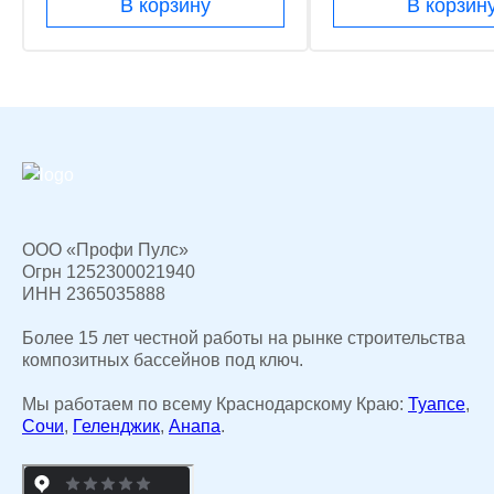
В корзину
В корзин
ООО «Профи Пулс»
Огрн 1252300021940
ИНН 2365035888
Более 15 лет честной работы на рынке строительства
композитных бассейнов под ключ.
Мы работаем по всему Краснодарскому Краю:
Туапсе
,
Сочи
,
Геленджик
,
Анапа
.