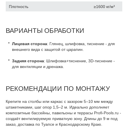
Плотность
≥1600 кг/м³
ВАРИАНТЫ ОБРАБОТКИ
Лицевая сторона
: Глянец, шлифовка, тиснение - для
внешнего вида с защитой от царапин.
Задняя сторона
: Шлифовка+тиснение, 3D-тиснение -
для вентиляции и дренажа.
РЕКОМЕНДАЦИИ ПО МОНТАЖУ
Крепите на столбы или каркас с зазором 5–10 мм между
штакетниками, шаг опор 1,5–2 м. Идеально дополняет
композитные бассейны, павильоны и террасы Profi-Pools.ru -
создаёт вентилируемую приватную зону. Длины до 9 м под
заказ, доставка по Туапсе и Краснодарскому Краю.