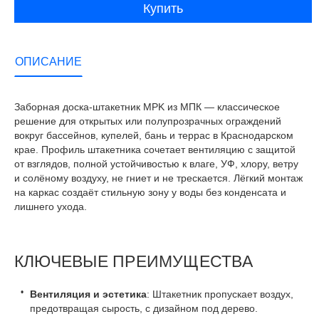
Купить
ОПИСАНИЕ
Заборная доска-штакетник MPK из МПК — классическое
решение для открытых или полупрозрачных ограждений
вокруг бассейнов, купелей, бань и террас в Краснодарском
крае. Профиль штакетника сочетает вентиляцию с защитой
от взглядов, полной устойчивостью к влаге, УФ, хлору, ветру
и солёному воздуху, не гниет и не трескается. Лёгкий монтаж
на каркас создаёт стильную зону у воды без конденсата и
лишнего ухода.
КЛЮЧЕВЫЕ ПРЕИМУЩЕСТВА
Вентиляция и эстетика
: Штакетник пропускает воздух,
предотвращая сырость, с дизайном под дерево.