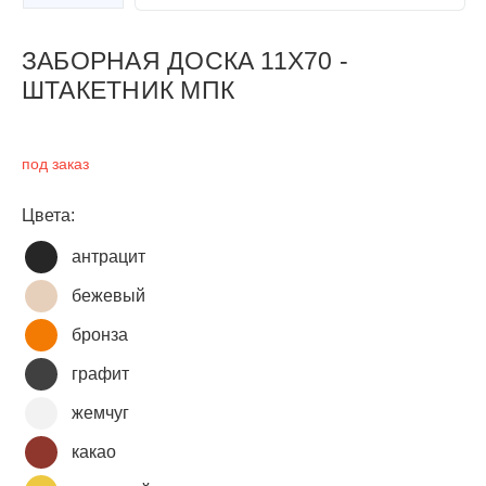
Следующий слайд
ЗАБОРНАЯ ДОСКА 11Х70 -
ШТАКЕТНИК МПК
под заказ
Цвета:
антрацит
бежевый
бронза
графит
жемчуг
какао