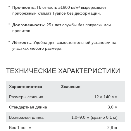
Прочность
: Плотность ≥1600 кг/м³ выдерживает
прибрежный климат Туапсе без деформаций.
Долговечность
: 25+ лет службы без покраски или
пропиток.
Лёгкость
: Удобна для самостоятельной установки на
участках любого размера.
ТЕХНИЧЕСКИЕ ХАРАКТЕРИСТИКИ
Характеристика
Значение
Размеры сечения
12 × 140 мм
Стандартная длина
3,0 м
Возможная длина
1,0–9,0 м (кратно 0,1 м)
Вес 1 пог. м
2,8 кг